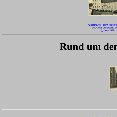
Gaststätte "Zum Meckle
(Mecklenburgische S
(gelaufen 1942)
Rund um den