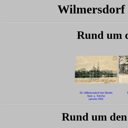
Wilmersdorf 
Rund um d
Dt.-Wilmersdorf bei Berlin
See u. Kirche
(gelaufen 1902)
Rund um den 