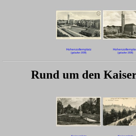
Hohenzollernplatz
Hohenzollernpla
(gelaufen 1939)
(gelaufen 1936)
Rund um den Kaiserp