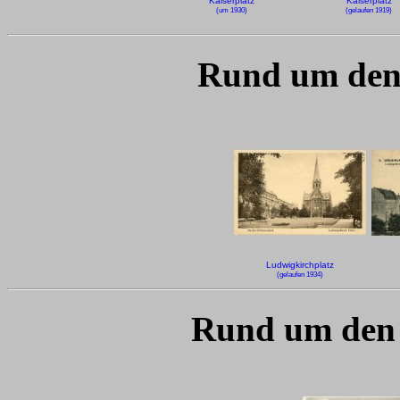
Kaiserplatz
Kaiserplatz
(um 1930)
(gelaufen 1919)
Rund um den
Ludwigkirchplatz
(gelaufen 1934)
Rund um den 